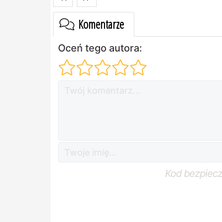
Komentarze
Oceń tego autora:
Kod bezpiec