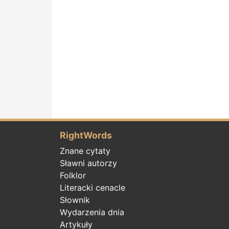
RightWords
Znane cytaty
Sławni autorzy
Folklor
Literacki cenacle
Słownik
Wydarzenia dnia
Artykuły