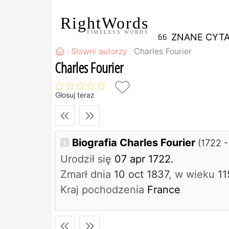
RightWords
TIMELESS WORDS
ZNANE CYTA
Sławni autorzy
Charles Fourier
Charles Fourier
Głosuj teraz
Biografia Charles Fourier
(1722 -
Urodził się
07 apr 1722.
Zmarł dnia
10 oct 1837
, w wieku
11
Kraj pochodzenia
France