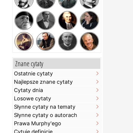
Znane cytaty
Ostatnie cytaty
Najlepsze znane cytaty
Cytaty dnia
Losowe cytaty
Słynne cytaty na tematy
Słynne cytaty o autorach
Prawa Murphy'ego
Cytuje definicje