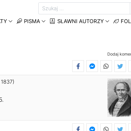
TY
PISMA
SŁAWNI AUTORZY
FOL
Dodaj kome
 1837)
5
.