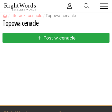
RightWords
TIMELESS WORDS
Literacki cenacle
Topowa cenacle
Topowa cenacle
Post w cenacle