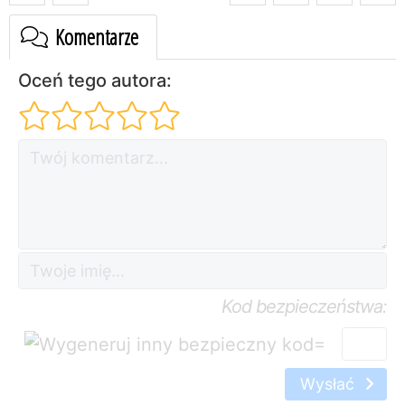
Komentarze
Oceń tego autora:
Kod bezpieczeństwa:
=
Wysłać