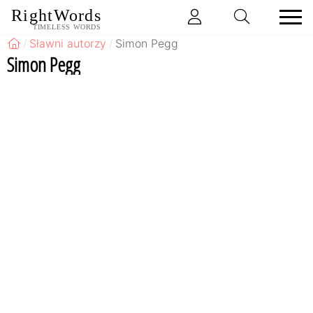
RightWords
TIMELESS WORDS
Sławni autorzy
Simon Pegg
Simon Pegg