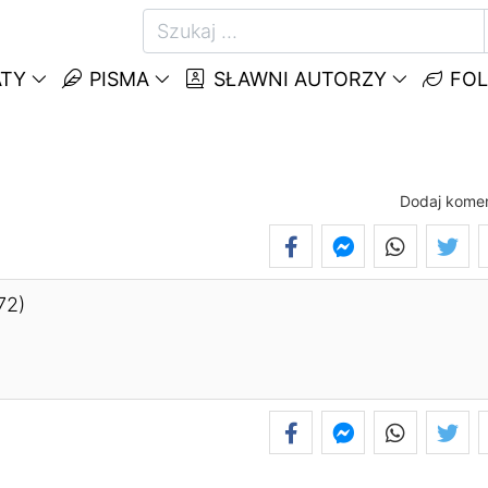
TY
PISMA
SŁAWNI AUTORZY
FOL
Dodaj kome
72)