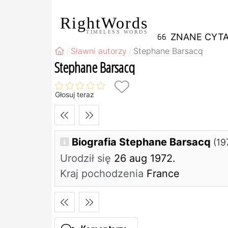
RightWords
TIMELESS WORDS
ZNANE CYTA
Sławni autorzy
Stephane Barsacq
Stephane Barsacq
Głosuj teraz
Biografia Stephane Barsacq
(19
Urodził się
26 aug 1972.
Kraj pochodzenia
France