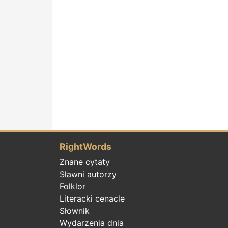
RightWords
Znane cytaty
Sławni autorzy
Folklor
Literacki cenacle
Słownik
Wydarzenia dnia