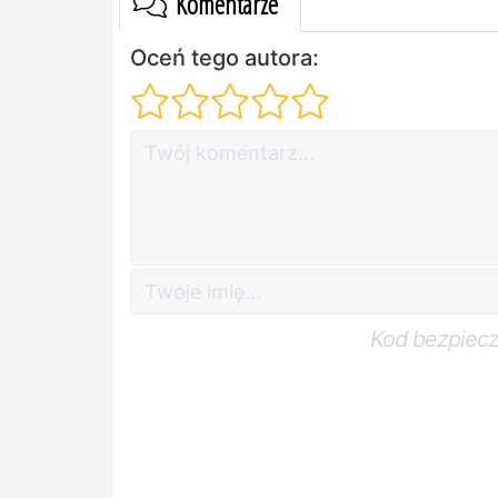
Komentarze
Oceń tego autora:
Kod bezpiec