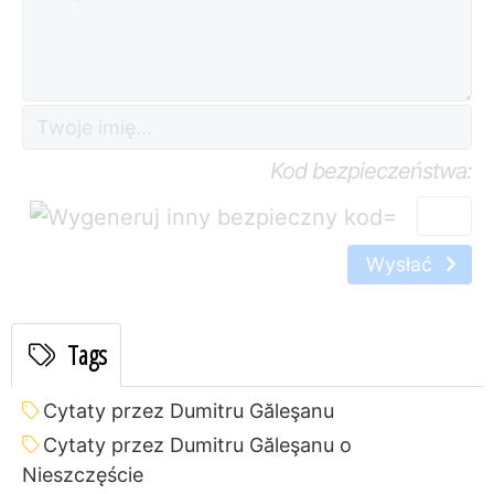
Kod bezpieczeństwa:
=
Wysłać
Tags
Cytaty przez Dumitru Găleşanu
Cytaty przez Dumitru Găleşanu o
Nieszczęście