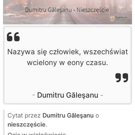
Nazywa się człowiek, wszechświat
wcielony w eony czasu.
Dumitru Găleşanu
Cytat przez
Dumitru Găleşanu
o
nieszczęście
.
Ocje w wieloświecie