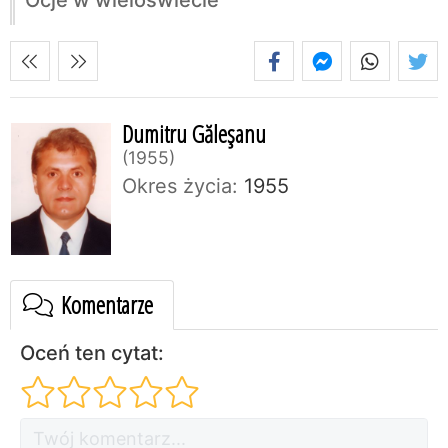
Dumitru Găleşanu
1955
Okres życia:
1955
Komentarze
Oceń ten cytat: