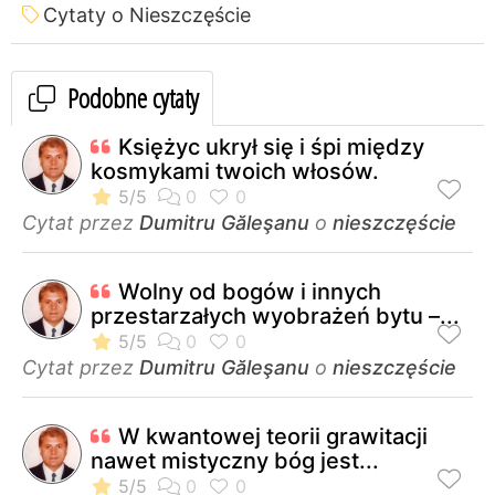
Cytaty o Nieszczęście
Podobne cytaty
Księżyc ukrył się i śpi między
kosmykami twoich włosów.
Cytat przez
Dumitru Găleşanu
o
nieszczęście
Wolny od bogów i innych
przestarzałych wyobrażeń bytu –...
Cytat przez
Dumitru Găleşanu
o
nieszczęście
W kwantowej teorii grawitacji
nawet mistyczny bóg jest...