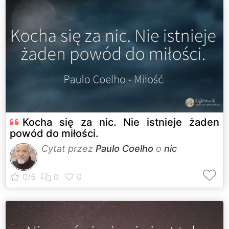
Kocha się za nic. Nie istnieje żaden
powód do miłości.
Cytat przez
Paulo Coelho
o
nic