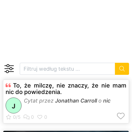
To, że milczę, nie znaczy, że nie mam
nic do powiedzenia.
Cytat przez
Jonathan Carroll
o
nic
J