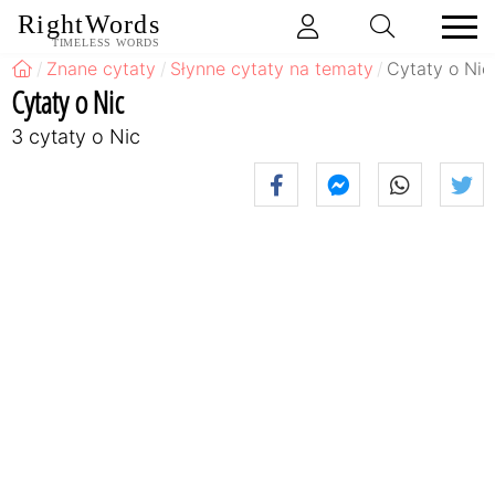
RightWords
TIMELESS WORDS
Znane cytaty
Słynne cytaty na tematy
Cytaty o Nic
Cytaty o Nic
3 cytaty o Nic