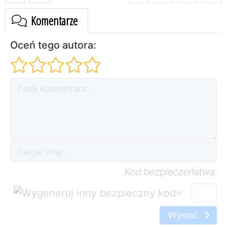
Komentarze
Oceń tego autora:
Kod bezpieczeństwa:
=
Wysłać