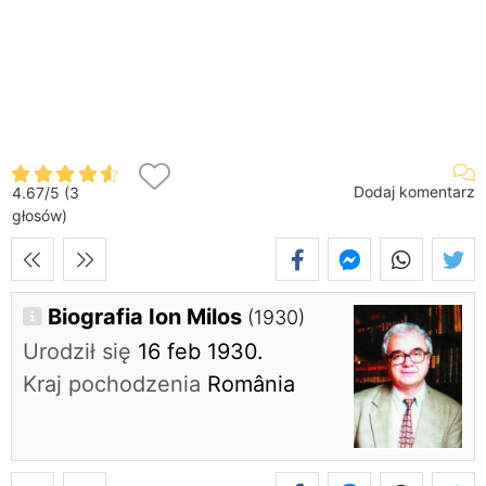
Dodaj komentarz
4.67
/
5
(
3
głosów)
Biografia Ion Milos
(1930)
Urodził się
16 feb 1930.
Kraj pochodzenia
România