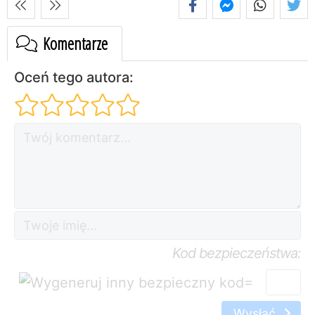
Komentarze
Oceń tego autora:
Kod bezpieczeństwa:
=
Wysłać