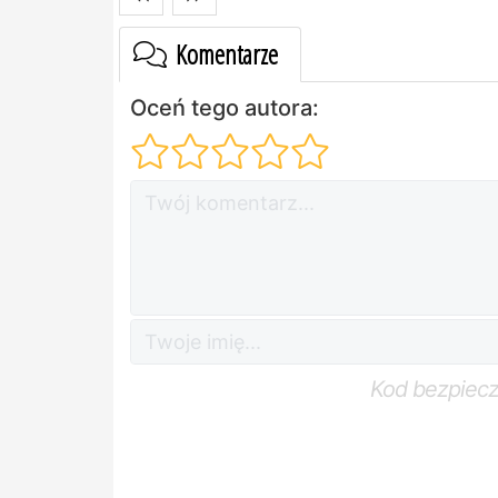
Komentarze
Oceń tego autora:
Kod bezpiec