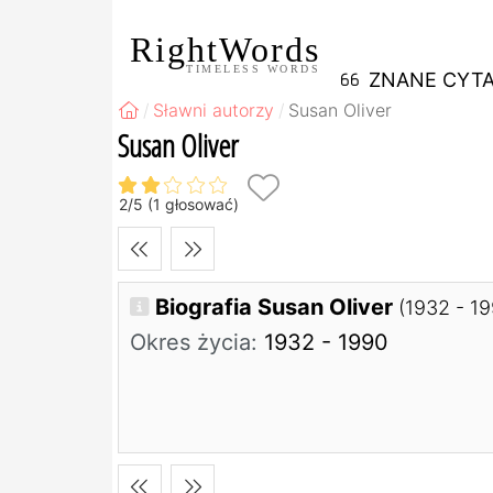
RightWords
TIMELESS WORDS
ZNANE CYTA
Sławni autorzy
Susan Oliver
Susan Oliver
2
/
5
(
1
głosować)
Biografia Susan Oliver
(1932 - 1
Okres życia:
1932 - 1990