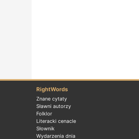
RightWords
Znane cytaty
Sławni autorzy
Folklor
Literacki cenacle
Słownik
Wydarzenia dnia