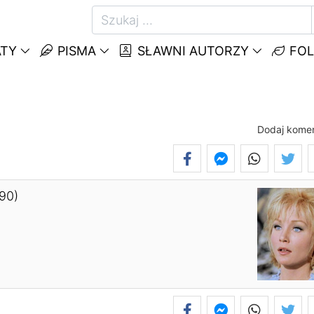
TY
PISMA
SŁAWNI AUTORZY
FOL
Dodaj kome
990)