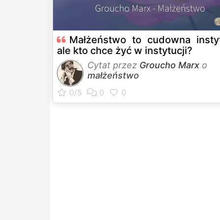
Małżeństwo to cudowna instyt
ale kto chce żyć w instytucji?
Cytat przez
Groucho Marx
o
małżeństwo