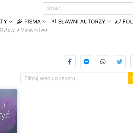
TY
PISMA
SŁAWNI AUTORZY
FOL
Cytaty o Małżeństwo