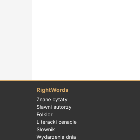
RightWords
Znane cytaty
Sławni autorzy
Folklor
Literacki cenacle
Słownik
Wydarzenia dnia