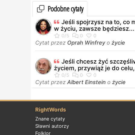
Podobne cytaty
Jeśli spojrzysz na to, co
w życiu, zawsze będziesz...
Cytat przez
Oprah Winfrey
o
życie
Jeśli chcesz żyć szczęśl
życiem, przywiąż je do celu,.
Cytat przez
Albert Einstein
o
życie
RightWords
Znane cytaty
Sławni autorzy
Folklor