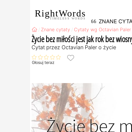
RightWords
TIMELESS WORDS
ZNANE CYTA
Znane cytaty
Cytaty wg Octavian Paler
Życie bez miłości jest jak rok bez wiosn
Cytat przez Octavian Paler o życie
Głosuj teraz