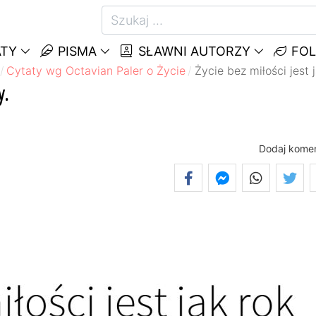
TY
PISMA
SŁAWNI AUTORZY
FOL
Cytaty wg Octavian Paler o Życie
Życie bez miłości jest 
y.
Dodaj kome