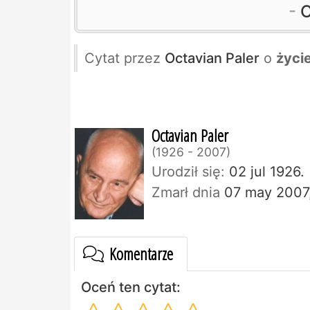
O
Cytat przez
Octavian Paler
o
życi
Octavian Paler
1926 - 2007
Urodził się:
02 jul 1926.
Zmarł dnia
07 may 2007
Komentarze
Oceń ten cytat: