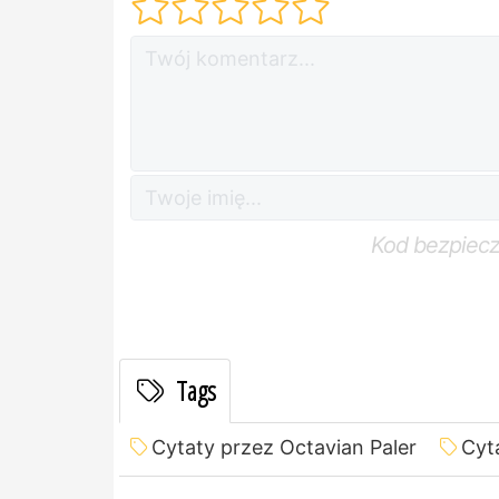
Kod bezpiec
Tags
Cytaty przez Octavian Paler
Cyt