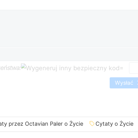
zeństwa:
=
Wysłać
aty przez Octavian Paler o Życie
Cytaty o Życie